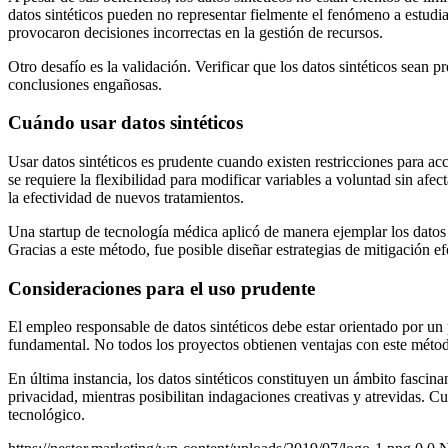
datos sintéticos pueden no representar fielmente el fenómeno a estudi
provocaron decisiones incorrectas en la gestión de recursos.
Otro desafío es la validación. Verificar que los datos sintéticos sean 
conclusiones engañosas.
Cuándo usar datos sintéticos
Usar datos sintéticos es prudente cuando existen restricciones para ac
se requiere la flexibilidad para modificar variables a voluntad sin afec
la efectividad de nuevos tratamientos.
Una startup de tecnología médica aplicó de manera ejemplar los datos s
Gracias a este método, fue posible diseñar estrategias de mitigación e
Consideraciones para el uso prudente
El empleo responsable de datos sintéticos debe estar orientado por un 
fundamental. No todos los proyectos obtienen ventajas con este método,
En última instancia, los datos sintéticos constituyen un ámbito fascinan
privacidad, mientras posibilitan indagaciones creativas y atrevidas. 
tecnológico.