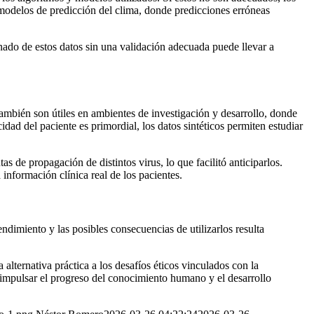
 modelos de predicción del clima, donde predicciones erróneas
minado de estos datos sin una validación adecuada puede llevar a
 También son útiles en ambientes de investigación y desarrollo, donde
cidad del paciente es primordial, los datos sintéticos permiten estudiar
 de propagación de distintos virus, lo que facilitó anticiparlos.
información clínica real de los pacientes.
ndimiento y las posibles consecuencias de utilizarlos resulta
a alternativa práctica a los desafíos éticos vinculados con la
a impulsar el progreso del conocimiento humano y el desarrollo