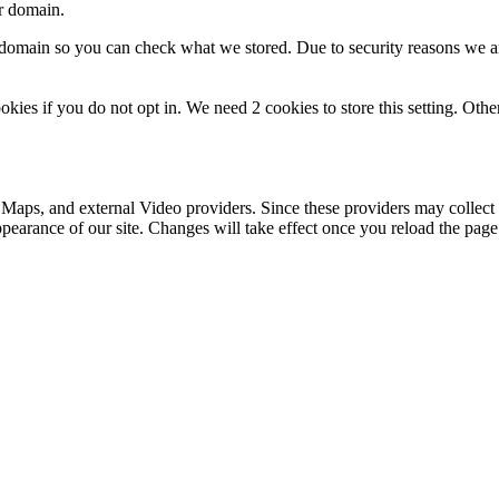
ur domain.
r domain so you can check what we stored. Due to security reasons we 
okies if you do not opt in. We need 2 cookies to store this setting. 
 Maps, and external Video providers. Since these providers may collect 
ppearance of our site. Changes will take effect once you reload the page