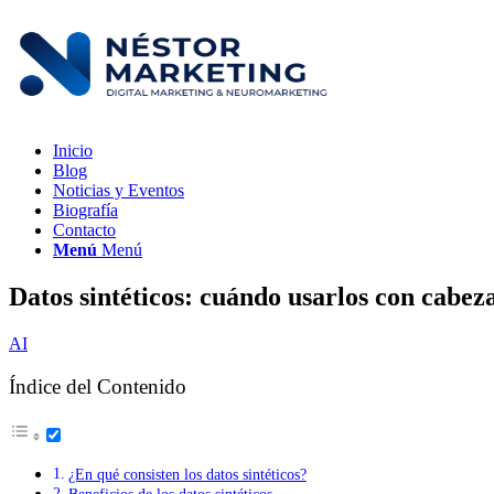
Inicio
Blog
Noticias y Eventos
Biografía
Contacto
Menú
Menú
Datos sintéticos: cuándo usarlos con cabez
AI
Índice del Contenido
¿En qué consisten los datos sintéticos?