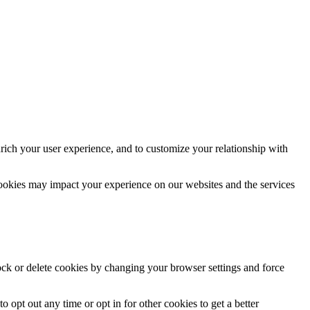
rich your user experience, and to customize your relationship with
cookies may impact your experience on our websites and the services
lock or delete cookies by changing your browser settings and force
o opt out any time or opt in for other cookies to get a better