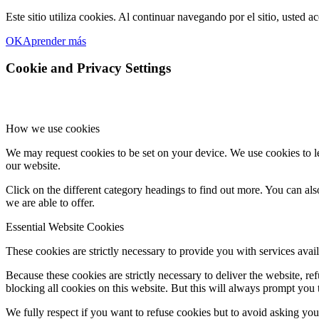
Este sitio utiliza cookies. Al continuar navegando por el sitio, usted a
OK
Aprender más
Cookie and Privacy Settings
How we use cookies
We may request cookies to be set on your device. We use cookies to le
our website.
Click on the different category headings to find out more. You can a
we are able to offer.
Essential Website Cookies
These cookies are strictly necessary to provide you with services avail
Because these cookies are strictly necessary to deliver the website, 
blocking all cookies on this website. But this will always prompt you t
We fully respect if you want to refuse cookies but to avoid asking you a