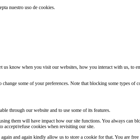
cepta nuestro uso de cookies.
t us know when you visit our websites, how you interact with us, to en
lso change some of your preferences. Note that blocking some types of 
able through our website and to use some of its features.
refusing them will have impact how our site functions. You always can b
o accept/refuse cookies when revisiting our site.
gain and again kindly allow us to store a cookie for that. You are free t