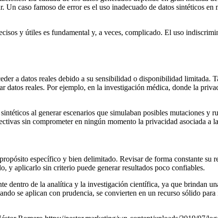
ar. Un caso famoso de error es el uso inadecuado de datos sintéticos en
precisos y útiles es fundamental y, a veces, complicado. El uso indiscri
ceder a datos reales debido a su sensibilidad o disponibilidad limitada.
tar datos reales. Por ejemplo, en la investigación médica, donde la priva
intéticos al generar escenarios que simulaban posibles mutaciones y rutas
fectivas sin comprometer en ningún momento la privacidad asociada a la 
propósito específico y bien delimitado. Revisar de forma constante su re
 y aplicarlo sin criterio puede generar resultados poco confiables.
te dentro de la analítica y la investigación científica, ya que brindan un
Cuando se aplican con prudencia, se convierten en un recurso sólido par