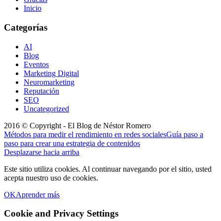
Inicio
Categorías
AI
Blog
Eventos
Marketing Digital
Neuromarketing
Reputación
SEO
Uncategorized
2016 © Copyright - El Blog de Néstor Romero
Métodos para medir el rendimiento en redes sociales
Guía paso a
paso para crear una estrategia de contenidos
Desplazarse hacia arriba
Este sitio utiliza cookies. Al continuar navegando por el sitio, usted
acepta nuestro uso de cookies.
OK
Aprender más
Cookie and Privacy Settings