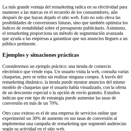
La más grande ventaja del remarketing radica en su efectividad para
mantener a las marcas en el recuerdo de los consumidores, aún
después de que hayan dejado el sitio web. Esto no solo eleva las
posibilidades de conversiones futuras, sino que también optimiza los
índices de rentabilidad sobre el presupuesto publicitario. Asimismo,
el remarketing proporciona un método de segmentación avanzada
que ayuda a las empresas a garantizar que sus anuncios lleguen a un
público pertinente.
Ejemplos y situaciones prácticas
Consideremos un ejemplo práctico: una tienda de comercio
electrónico que vende ropa. Un usuario visita la web, consulta varias
chaquetas, pero se retira sin realizar ninguna compra. A través del
remarketing dinámico, la tienda puede mostrar anuncios del mismo
modelo de chaquetas que el usuario había visualizado, con la oferta
de un descuento especial o la opción de envío gratuito. Estudios
indican que este tipo de estrategia puede aumentar las tasas de
conversión en más de un 70%.
Otro caso exitoso es el de una empresa de servicios online que
experimentó un 30% de aumento en sus tasas de conversión al
implementar una campaña de remarketing que segmentó audiencias
según su actividad en el sitio web.