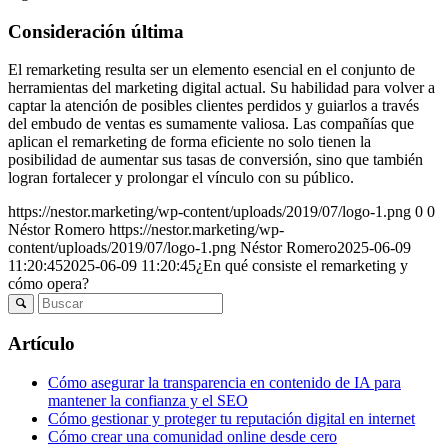
Consideración última
El remarketing resulta ser un elemento esencial en el conjunto de
herramientas del marketing digital actual. Su habilidad para volver a
captar la atención de posibles clientes perdidos y guiarlos a través
del embudo de ventas es sumamente valiosa. Las compañías que
aplican el remarketing de forma eficiente no solo tienen la
posibilidad de aumentar sus tasas de conversión, sino que también
logran fortalecer y prolongar el vínculo con su público.
https://nestor.marketing/wp-content/uploads/2019/07/logo-1.png
0
0
Néstor Romero
https://nestor.marketing/wp-
content/uploads/2019/07/logo-1.png
Néstor Romero
2025-06-09
11:20:45
2025-06-09 11:20:45
¿En qué consiste el remarketing y
cómo opera?
Artículo
Cómo asegurar la transparencia en contenido de IA para
mantener la confianza y el SEO
Cómo gestionar y proteger tu reputación digital en internet
Cómo crear una comunidad online desde cero