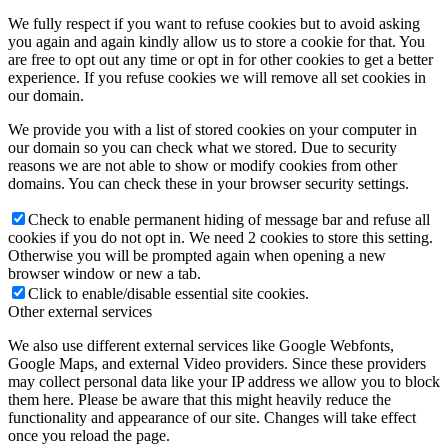
We fully respect if you want to refuse cookies but to avoid asking
you again and again kindly allow us to store a cookie for that. You
are free to opt out any time or opt in for other cookies to get a better
experience. If you refuse cookies we will remove all set cookies in
our domain.
We provide you with a list of stored cookies on your computer in
our domain so you can check what we stored. Due to security
reasons we are not able to show or modify cookies from other
domains. You can check these in your browser security settings.
Check to enable permanent hiding of message bar and refuse all
cookies if you do not opt in. We need 2 cookies to store this setting.
Otherwise you will be prompted again when opening a new
browser window or new a tab.
Click to enable/disable essential site cookies.
Other external services
We also use different external services like Google Webfonts,
Google Maps, and external Video providers. Since these providers
may collect personal data like your IP address we allow you to block
them here. Please be aware that this might heavily reduce the
functionality and appearance of our site. Changes will take effect
once you reload the page.