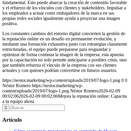
fundamental. Esto puede abarcar la creación de contenido favorable
y el refuerzo de los vínculos con clientes y stakeholders. Impulsar a
los empleados a actuar como embajadores de la marca en sus
propias redes sociales igualmente ayuda a proyectar una imagen
positiva.
Los constantes cambios del entorno digital convierten la gestión de
la reputación online en un desafío en permanente evolución, y
mediante una formación exhaustiva junto con estrategias claramente
estructuradas, el equipo puede prepararse para resguardar y
optimizar de forma continua la imagen de la empresa; esta apuesta
por la capacitación no solo permite anticiparse a posibles crisis, sino
que también refuerza el vínculo de la empresa con sus clientes
actuales y con quienes podrían convertirse en futuros usuarios.
https://nestor.marketing/wp-content/uploads/2019/07/logo-1.png
0
0
Néstor Romero
https://nestor.marketing/wp-
content/uploads/2019/07/logo-1.png
Néstor Romero
2026-02-09
00:02:06
2026-02-09 00:02:06
Mejora la reputación online: Capacita
a tu equipo ahora
Artículo