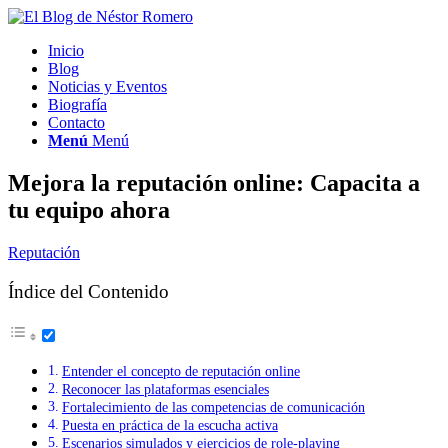
Inicio
Blog
Noticias y Eventos
Biografía
Contacto
Menú
Menú
Mejora la reputación online: Capacita a
tu equipo ahora
Reputación
Índice del Contenido
Entender el concepto de reputación online
Reconocer las plataformas esenciales
Fortalecimiento de las competencias de comunicación
Puesta en práctica de la escucha activa
Escenarios simulados y ejercicios de role-playing