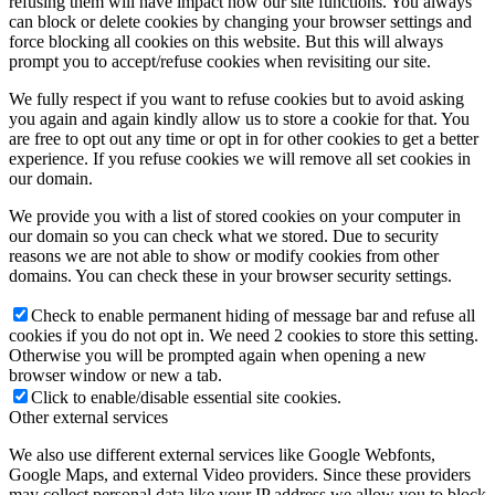
refusing them will have impact how our site functions. You always
can block or delete cookies by changing your browser settings and
force blocking all cookies on this website. But this will always
prompt you to accept/refuse cookies when revisiting our site.
We fully respect if you want to refuse cookies but to avoid asking
you again and again kindly allow us to store a cookie for that. You
are free to opt out any time or opt in for other cookies to get a better
experience. If you refuse cookies we will remove all set cookies in
our domain.
We provide you with a list of stored cookies on your computer in
our domain so you can check what we stored. Due to security
reasons we are not able to show or modify cookies from other
domains. You can check these in your browser security settings.
Check to enable permanent hiding of message bar and refuse all
cookies if you do not opt in. We need 2 cookies to store this setting.
Otherwise you will be prompted again when opening a new
browser window or new a tab.
Click to enable/disable essential site cookies.
Other external services
We also use different external services like Google Webfonts,
Google Maps, and external Video providers. Since these providers
may collect personal data like your IP address we allow you to block