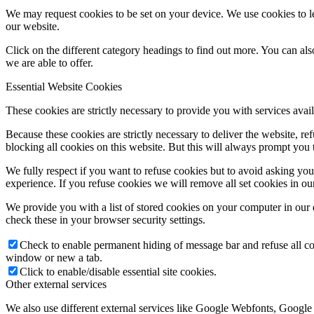
We may request cookies to be set on your device. We use cookies to le
our website.
Click on the different category headings to find out more. You can a
we are able to offer.
Essential Website Cookies
These cookies are strictly necessary to provide you with services avail
Because these cookies are strictly necessary to deliver the website, 
blocking all cookies on this website. But this will always prompt you t
We fully respect if you want to refuse cookies but to avoid asking you a
experience. If you refuse cookies we will remove all set cookies in o
We provide you with a list of stored cookies on your computer in ou
check these in your browser security settings.
Check to enable permanent hiding of message bar and refuse all co
window or new a tab.
Click to enable/disable essential site cookies.
Other external services
We also use different external services like Google Webfonts, Google