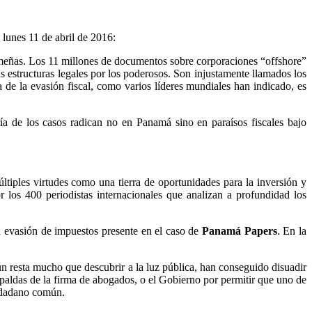
lunes 11 de abril de 2016:
meñas. Los 11 millones de documentos sobre corporaciones “offshore”
 estructuras legales por los poderosos. Son injustamente llamados los
e la evasión fiscal, como varios líderes mundiales han indicado, es
ía de los casos radican no en Panamá sino en paraísos fiscales bajo
tiples virtudes como una tierra de oportunidades para la inversión y
r los 400 periodistas internacionales que analizan a profundidad los
la evasión de impuestos presente en el caso de
Panamá Papers
. En la
n resta mucho que descubrir a la luz pública, han conseguido disuadir
paldas de la firma de abogados, o el Gobierno por permitir que uno de
iudadano común.