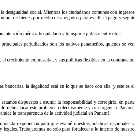
 la desigualdad social. Mientras los ciudadanos comunes con ingresos
compra de bienes por medio de abogados para evadir el pago y seguir
, atención médico-hospitalaria y transporte público entre otras.
os principales perjudicados son los nativos panameños, quienes se ven
el crecimiento empresarial, y sus políticas flexibles en la contratación
bancarias, la ilegalidad está en lo que se hace con ella, y este es el
stamos dispuestos a asumir la responsabilidad y corregirlo, en parte
ndo debe atacar este problema colectivamente y con urgencia. Panamá
ntice la transparencia de la actividad judicial en Panamá.
onocida experiencia para que evalué nuestras prácticas nacionales y
 legales. Trabajaremos no solo para fortalecer a lo interno de nuestro