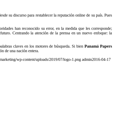
sde su discurso para restablecer la reputación online de su país. Pues
oridades han reconocido su error, en la medida que les corresponde;
l futuro. Centrando la atención de la prensa en un nuevo enfoque: la
palabras claves en los motores de búsqueda. Si bien
Panamá Papers
ión de una nación entera.
r.marketing/wp-content/uploads/2019/07/logo-1.png
admin
2016-04-17