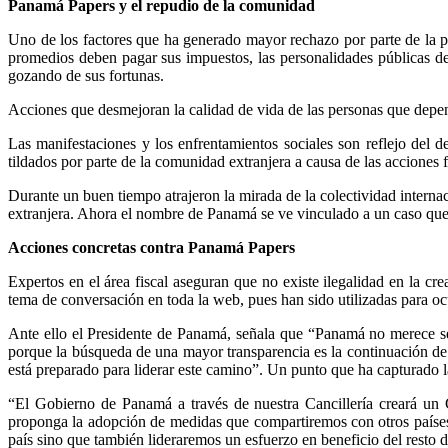
Panamá Papers y el repudio de la comunidad
Uno de los factores que ha generado mayor rechazo por parte de la p
promedios deben pagar sus impuestos, las personalidades públicas d
gozando de sus fortunas.
Acciones que desmejoran la calidad de vida de las personas que depend
Las manifestaciones y los enfrentamientos sociales son reflejo del d
tildados por parte de la comunidad extranjera a causa de las acciones 
Durante un buen tiempo atrajeron la mirada de la colectividad internaci
extranjera. Ahora el nombre de Panamá se ve vinculado a un caso que 
Acciones concretas contra Panamá Papers
Expertos en el área fiscal aseguran que no existe ilegalidad en la cr
tema de conversación en toda la web, pues han sido utilizadas para ocu
Ante ello el Presidente de Panamá, señala que “Panamá no merece ser
porque la búsqueda de una mayor transparencia es la continuación d
está preparado para liderar este camino”. Un punto que ha capturado l
“El Gobierno de Panamá a través de nuestra Cancillería creará un C
proponga la adopción de medidas que compartiremos con otros países de
país sino que también lideraremos un esfuerzo en beneficio del resto 