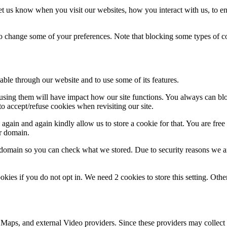
t us know when you visit our websites, how you interact with us, to en
lso change some of your preferences. Note that blocking some types of 
able through our website and to use some of its features.
refusing them will have impact how our site functions. You always can b
o accept/refuse cookies when revisiting our site.
gain and again kindly allow us to store a cookie for that. You are free t
ur domain.
r domain so you can check what we stored. Due to security reasons we 
okies if you do not opt in. We need 2 cookies to store this setting. 
 Maps, and external Video providers. Since these providers may collect 