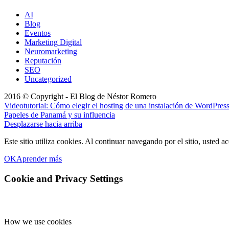
AI
Blog
Eventos
Marketing Digital
Neuromarketing
Reputación
SEO
Uncategorized
2016 © Copyright - El Blog de Néstor Romero
Videotutorial: Cómo elegir el hosting de una instalación de WordPres
Papeles de Panamá y su influencia
Desplazarse hacia arriba
Este sitio utiliza cookies. Al continuar navegando por el sitio, usted a
OK
Aprender más
Cookie and Privacy Settings
How we use cookies