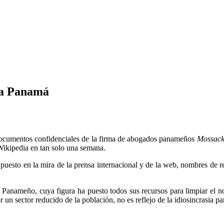
ca Panamá
e documentos confidenciales de la firma de abogados panameños
Mossack
n Wikipedia en tan solo una semana.
puesto en la mira de la prensa internacional y de la web, nombres de 
 Panameño, cuya figura ha puesto todos sus recursos para limpiar el n
 un sector reducido de la población, no es reflejo de la idiosincrasia 