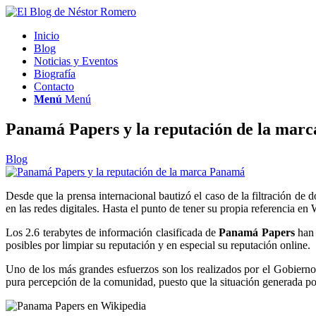
Inicio
Blog
Noticias y Eventos
Biografía
Contacto
Menú
Menú
Panamá Papers y la reputación de la mar
Blog
Desde que la prensa internacional bautizó el caso de la filtración d
en las redes digitales. Hasta el punto de tener su propia referencia e
Los 2.6 terabytes de información clasificada de
Panamá Papers
han 
posibles por limpiar su reputación y en especial su reputación online.
Uno de los más grandes esfuerzos son los realizados por el Gobierno
pura percepción de la comunidad, puesto que la situación generada por