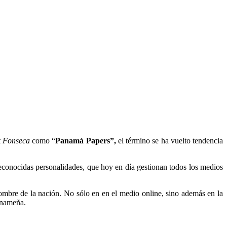
 Fonseca
como “
Panamá Papers”,
el término se ha vuelto tendencia
reconocidas personalidades, que hoy en día gestionan todos los medios
ombre de la nación. No sólo en en el medio online, sino además en la
panameña.