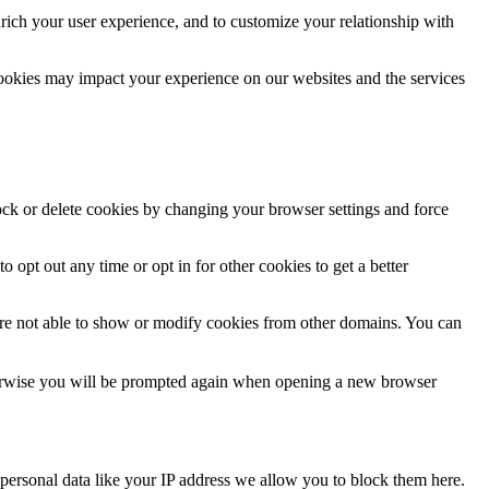
rich your user experience, and to customize your relationship with
cookies may impact your experience on our websites and the services
lock or delete cookies by changing your browser settings and force
o opt out any time or opt in for other cookies to get a better
are not able to show or modify cookies from other domains. You can
Otherwise you will be prompted again when opening a new browser
personal data like your IP address we allow you to block them here.