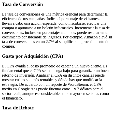
Tasa de Conversión
La tasa de conversiones es una métrica esencial para determinar la
eficiencia de tus campañas. Indica el porcentaje de visitantes que
llevan a cabo una acción esperada, como inscribirse, efectuar una
compra o apuntarse a un boletín informativo. Incrementar la tasa de
conversiones, incluso en porcentajes mínimos, puede resultar en un
crecimiento considerable de ingresos. Por ejemplo, Amazon elevó su
tasa de conversiones en un 2.7% al simplificar su procedimiento de
compra.
Gasto por Adquisición (CPA)
El CPA evalúa el costo promedio de captar a un nuevo cliente. Es
fundamental que el CPA se mantenga bajo para garantizar un buen
retorno de inversión. Analizar el CPA en distintos canales puede
mostrar cuáles son más rentables y dónde hay que modificar la
estrategia. De acuerdo con un reporte de WordStream, el CPA
medio en Google Ads puede fluctuar entre 1 y 2 dólares para el
sector retail, aunque es considerablemente mayor en sectores como
el financiero.
Tasa de Rebote