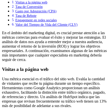
Visitas a la página web
Tasa de Conversión
Gasto por Adquisición (CPA)
Tasa de Rebote
Engagement en redes sociales
Valor del Tiempo de Vida del Cliente (CLV)
En el ámbito del marketing digital, es crucial prestar atención a las
métricas correctas para evaluar el éxito y mejorar las estrategias. El
análisis de datos nos ayuda a entender mejor a nuestra audiencia,
aumentar el retorno de la inversión (ROI) y lograr los objetivos
empresariales. A continuación, examinamos algunas de las métricas
más importantes que cualquier especialista en marketing debería
seguir de cerca.
Visitas a la página web
Una métrica esencial es el tráfico del sitio web. Evalúa la cantidad
de visitantes que recibe tu página durante un tiempo específico.
Herramientas como Google Analytics proporcionan un análisis
exhaustivo, facilitando la distinción entre tráfico orgánico, pagado,
de referencias y directo. Un análisis de HubSpot indica que las
empresas que revisan frecuentemente su tráfico web tienen un 13%
más de posibilidad de adelantar a sus rivales.