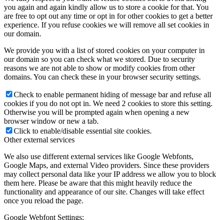
you again and again kindly allow us to store a cookie for that. You
are free to opt out any time or opt in for other cookies to get a better
experience. If you refuse cookies we will remove all set cookies in
our domain.
We provide you with a list of stored cookies on your computer in
our domain so you can check what we stored. Due to security
reasons we are not able to show or modify cookies from other
domains. You can check these in your browser security settings.
Check to enable permanent hiding of message bar and refuse all
cookies if you do not opt in. We need 2 cookies to store this setting.
Otherwise you will be prompted again when opening a new
browser window or new a tab.
Click to enable/disable essential site cookies.
Other external services
We also use different external services like Google Webfonts,
Google Maps, and external Video providers. Since these providers
may collect personal data like your IP address we allow you to block
them here. Please be aware that this might heavily reduce the
functionality and appearance of our site. Changes will take effect
once you reload the page.
Google Webfont Settings: