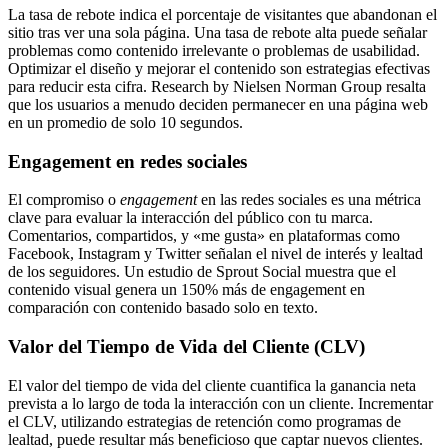
La tasa de rebote indica el porcentaje de visitantes que abandonan el
sitio tras ver una sola página. Una tasa de rebote alta puede señalar
problemas como contenido irrelevante o problemas de usabilidad.
Optimizar el diseño y mejorar el contenido son estrategias efectivas
para reducir esta cifra. Research by Nielsen Norman Group resalta
que los usuarios a menudo deciden permanecer en una página web
en un promedio de solo 10 segundos.
Engagement en redes sociales
El compromiso o
engagement
en las redes sociales es una métrica
clave para evaluar la interacción del público con tu marca.
Comentarios, compartidos, y «me gusta» en plataformas como
Facebook, Instagram y Twitter señalan el nivel de interés y lealtad
de los seguidores. Un estudio de Sprout Social muestra que el
contenido visual genera un 150% más de engagement en
comparación con contenido basado solo en texto.
Valor del Tiempo de Vida del Cliente (CLV)
El valor del tiempo de vida del cliente cuantifica la ganancia neta
prevista a lo largo de toda la interacción con un cliente. Incrementar
el CLV, utilizando estrategias de retención como programas de
lealtad, puede resultar más beneficioso que captar nuevos clientes.