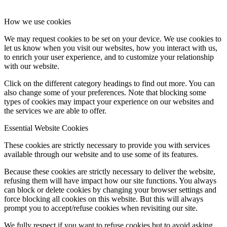
How we use cookies
We may request cookies to be set on your device. We use cookies to
let us know when you visit our websites, how you interact with us,
to enrich your user experience, and to customize your relationship
with our website.
Click on the different category headings to find out more. You can
also change some of your preferences. Note that blocking some
types of cookies may impact your experience on our websites and
the services we are able to offer.
Essential Website Cookies
These cookies are strictly necessary to provide you with services
available through our website and to use some of its features.
Because these cookies are strictly necessary to deliver the website,
refusing them will have impact how our site functions. You always
can block or delete cookies by changing your browser settings and
force blocking all cookies on this website. But this will always
prompt you to accept/refuse cookies when revisiting our site.
We fully respect if you want to refuse cookies but to avoid asking