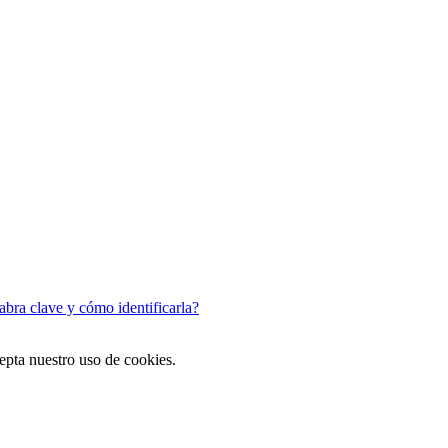
abra clave y cómo identificarla?
cepta nuestro uso de cookies.