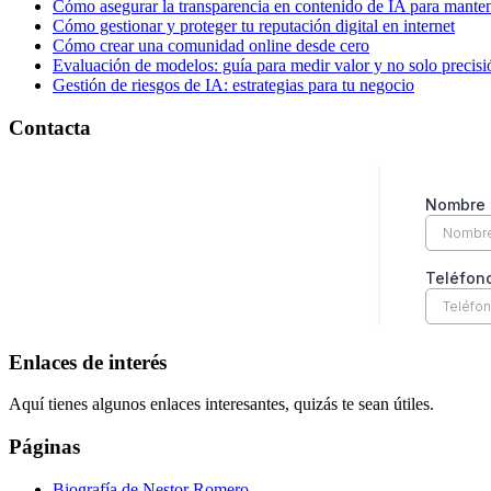
Cómo asegurar la transparencia en contenido de IA para manten
Cómo gestionar y proteger tu reputación digital en internet
Cómo crear una comunidad online desde cero
Evaluación de modelos: guía para medir valor y no solo precisi
Gestión de riesgos de IA: estrategias para tu negocio
Contacta
Enlaces de interés
Aquí tienes algunos enlaces interesantes, quizás te sean útiles.
Páginas
Biografía de Nestor Romero