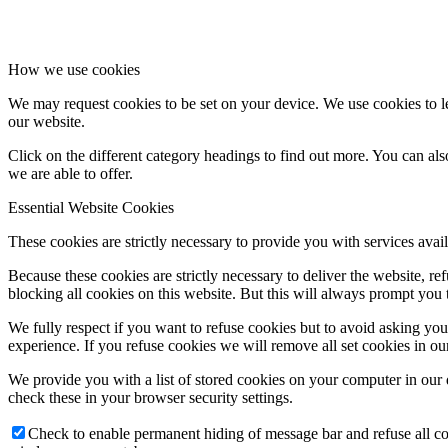
How we use cookies
We may request cookies to be set on your device. We use cookies to le
our website.
Click on the different category headings to find out more. You can a
we are able to offer.
Essential Website Cookies
These cookies are strictly necessary to provide you with services avail
Because these cookies are strictly necessary to deliver the website, 
blocking all cookies on this website. But this will always prompt you t
We fully respect if you want to refuse cookies but to avoid asking you a
experience. If you refuse cookies we will remove all set cookies in o
We provide you with a list of stored cookies on your computer in ou
check these in your browser security settings.
Check to enable permanent hiding of message bar and refuse all co