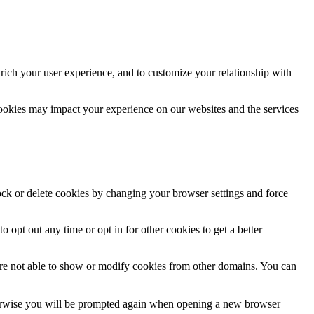
rich your user experience, and to customize your relationship with
cookies may impact your experience on our websites and the services
lock or delete cookies by changing your browser settings and force
o opt out any time or opt in for other cookies to get a better
are not able to show or modify cookies from other domains. You can
Otherwise you will be prompted again when opening a new browser