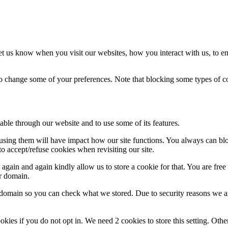
t us know when you visit our websites, how you interact with us, to en
lso change some of your preferences. Note that blocking some types of 
able through our website and to use some of its features.
refusing them will have impact how our site functions. You always can b
o accept/refuse cookies when revisiting our site.
gain and again kindly allow us to store a cookie for that. You are free t
ur domain.
r domain so you can check what we stored. Due to security reasons we 
okies if you do not opt in. We need 2 cookies to store this setting. 