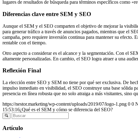
lugares de resultados de búsqueda para términos específicos como «re
Diferencias clave entre SEM y SEO
Aunque el SEM y el SEO comparten el objetivo de mejorar la visibili
para generar tráfico a través de anuncios pagados, mientras que el SE
campaña, pero requiere inversión continua para mantener su efecto. En
rentable con el tiempo.
Otro aspecto a considerar es el alcance y la segmentación. Con el SEM
altamente personalizadas. En cambio, el SEO logra atraer a una audie
Reflexión Final
La elección entre SEO y SEM no tiene por qué ser exclusiva. De hech
impulso inmediato en visibilidad, el SEO construye una base sólida pa
presencia en línea robusta que no solo atraiga a más visitantes, sino qu
https://nestor.marketing/wp-content/uploads/2019/07/logo-1.png
0
0
N
15:53:16
¿Qué es el SEM y cómo se diferencia del SEO?
Artículo