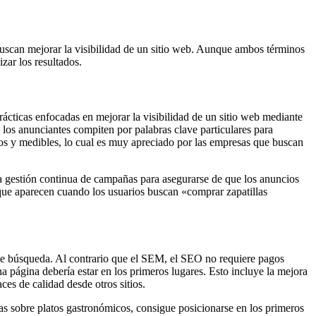
scan mejorar la visibilidad de un sitio web. Aunque ambos términos
ar los resultados.
ácticas enfocadas en mejorar la visibilidad de un sitio web mediante
los anunciantes compiten por palabras clave particulares para
idos y medibles, lo cual es muy apreciado por las empresas que buscan
 la gestión continua de campañas para asegurarse de que los anuncios
ue aparecen cuando los usuarios buscan «comprar zapatillas
s de búsqueda. Al contrario que el SEM, el SEO no requiere pagos
na página debería estar en los primeros lugares. Esto incluye la mejora
ces de calidad desde otros sitios.
s sobre platos gastronómicos, consigue posicionarse en los primeros