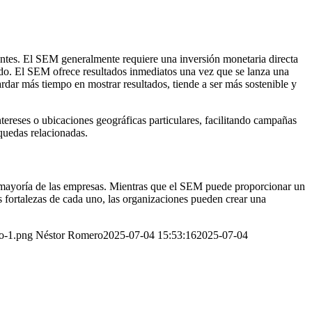
ntes. El SEM generalmente requiere una inversión monetaria directa
nido. El SEM ofrece resultados inmediatos una vez que se lanza una
rdar más tiempo en mostrar resultados, tiende a ser más sostenible y
tereses o ubicaciones geográficas particulares, facilitando campañas
quedas relacionadas.
a mayoría de las empresas. Mientras que el SEM puede proporcionar un
s fortalezas de cada uno, las organizaciones pueden crear una
go-1.png
Néstor Romero
2025-07-04 15:53:16
2025-07-04